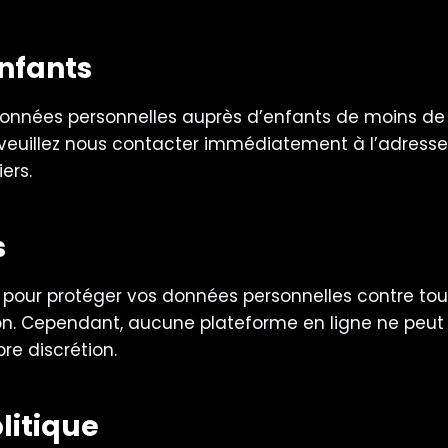
Enfants
onnées personnelles auprès d’enfants de moins de 1
s, veuillez nous contacter immédiatement à l’adress
ers.
s
pour protéger vos données personnelles contre tou
on. Cependant, aucune plateforme en ligne ne peut g
re discrétion.
olitique