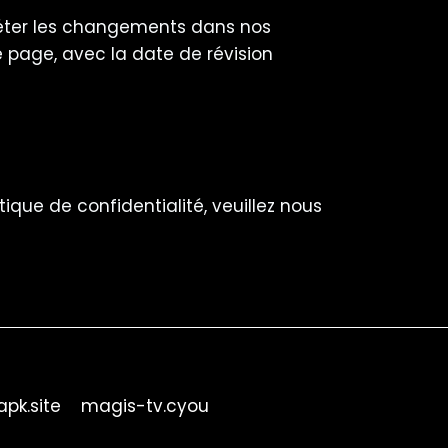
fléter les changements dans nos
e page, avec la date de révision
que de confidentialité, veuillez nous
pk.site
magis-tv.cyou