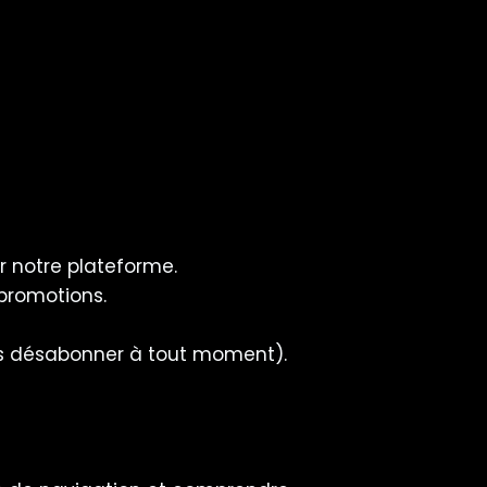
r notre plateforme.
promotions.
ous désabonner à tout moment).