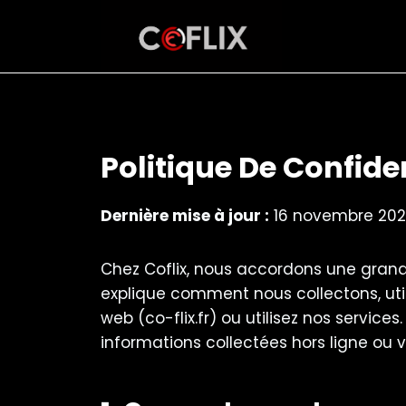
Aller
au
contenu
Politique De Confiden
Dernière mise à jour :
16 novembre 202
Chez Coflix, nous accordons une grande
explique comment nous collectons, util
web (co-flix.fr) ou utilisez nos service
informations collectées hors ligne ou 