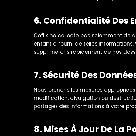
6. Confidentialité Des 
Coflix ne collecte pas sciemment de d
enfant a fourni de telles information
supprimerons rapidement de nos dossi
7. Sécurité Des Donnée
Nous prenons les mesures appropriées 
modification, divulgation ou destructi
partagez des informations à votre prop
8. Mises À Jour De La P