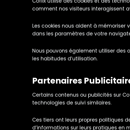
Coflix utilise des cookies et des tech
comment nos visiteurs interagissent av
Les cookies nous aident à mémoriser vo
dans les paramètres de votre navigateu
Nous pouvons également utiliser des ou
les habitudes d’utilisation.
Partenaires Publicitair
Certains contenus ou publicités sur Cof
technologies de suivi similaires.
Ces tiers ont leurs propres politiques 
d’informations sur leurs pratiques en 