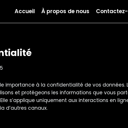
Accueil
À propos de nous
Contactez
tialité
5
 importance à la confidentialité de vos données. L
isons et protégeons les informations que vous parta
s. Elle s’applique uniquement aux interactions en lign
via d’autres canaux.