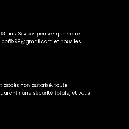
3 ans. Si vous pensez que votre
e
coflix99@gmail.com
et nous les
t accès non autorisé, toute
arantir une sécurité totale, et vous