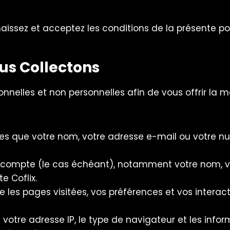
naissez et acceptez les conditions de la présente pol
us Collectons
nnelles et non personnelles afin de vous offrir la 
les que votre nom, votre adresse e-mail ou votre 
 compte (le cas échéant), notamment votre nom, v
e Coflix.
que les pages visitées, vos préférences et vos interac
e votre adresse IP, le type de navigateur et les infor