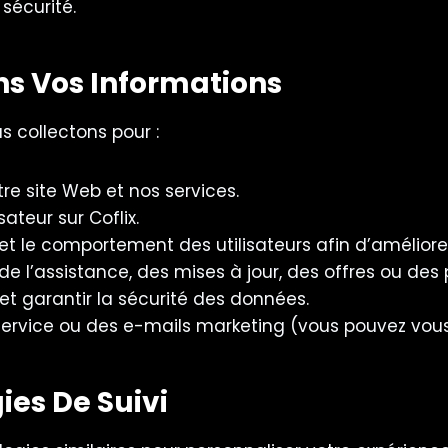
 sécurité.
s Vos Informations
s collectons pour :
tre site Web et nos services.
ateur sur Coflix.
et le comportement des utilisateurs afin d’améliore
 l’assistance, des mises à jour, des offres ou des 
 et garantir la sécurité des données.
u service ou des e-mails marketing (vous pouvez v
ies De Suivi