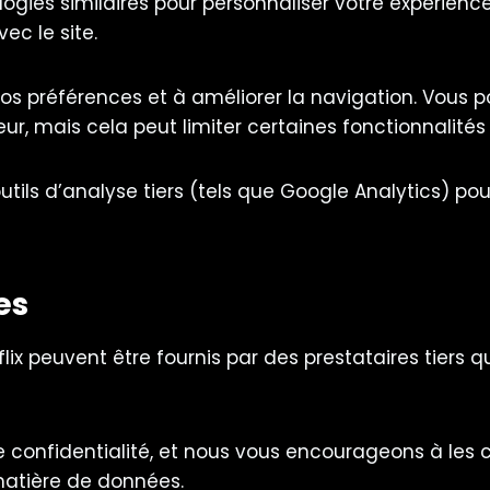
nologies similaires pour personnaliser votre expérie
ec le site.
s préférences et à améliorer la navigation. Vous po
r, mais cela peut limiter certaines fonctionnalités 
tils d’analyse tiers (tels que Google Analytics) pou
es
lix peuvent être fournis par des prestataires tiers q
de confidentialité, et nous vous encourageons à les 
matière de données.