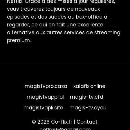
Netflix. Grâce à des mises à jour régulières,
vous trouverez toujours de nouveaux
épisodes et des succès au box-office à
regarder, ce qui en fait une excellente
alternative aux autres services de streaming
premium.
magistvpro.casa
xalaflx.online
magistvapp.lol
magis-tv.cfd
magistvapk.site
magis-tv.cyou
© 2026 Co-flix.fr | Contact:
coflix99@gmail.com