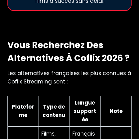
films à succès sans délai.
Vous Recherchez Des
Alternatives À Coflix 2026 ?
Les alternatives françaises les plus connues à
Coflix Streaming sont :
Langue
Platefor
Type de
support
Note
me
contenu
ée
Films,
Français